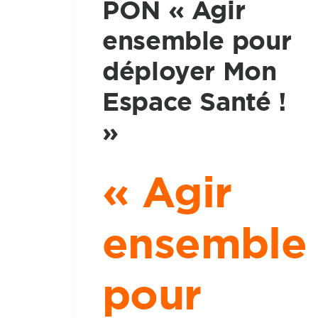
PON « Agir
ensemble pour
déployer Mon
Espace Santé !
»
« Agir
ensemble
pour