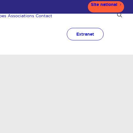
Site national
pes
Associations
Contact
Extranet