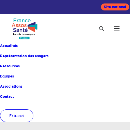
Site national
Actualités
Représentation des usagers
Ressources
Equipes
Associations
Contact
Mois : juillet 2019
Extranet