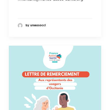
by uraassocci