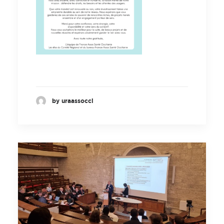
by uraassocci