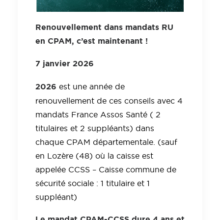
Renouvellement dans mandats RU
en CPAM, c’est maintenant !
7 janvier 2026
2026
est une année de
renouvellement de ces conseils avec 4
mandats France Assos Santé ( 2
titulaires et 2 suppléants) dans
chaque CPAM départementale. (sauf
en Lozère (48) où la caisse est
appelée CCSS – Caisse commune de
sécurité sociale : 1 titulaire et 1
suppléant)
Le mandat CPAM-CCSS dure 4 ans et