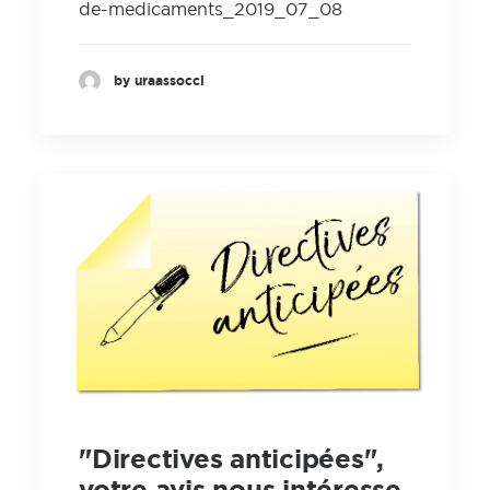
de-medicaments_2019_07_08
by uraassocci
"Directives anticipées",