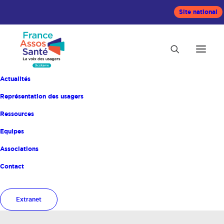
Site national
Actualités
Représentation des usagers
Ressources
Equipes
Associations
Contact
Mois : août 2019
Extranet