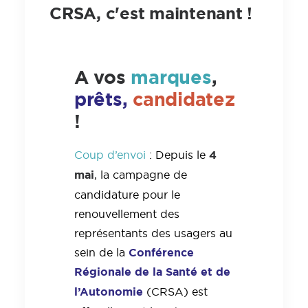
CRSA, c'est maintenant !
A vos
marques
,
prêts,
candidatez
!
4
Coup d’envoi
: Depuis le
mai
, la campagne de
candidature pour le
renouvellement des
représentants des usagers au
Conférence
sein de la
Régionale de la Santé et de
l’Autonomie
(CRSA) est