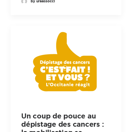
by uraassocci
Un coup de pouce au
dépistage des cancers :