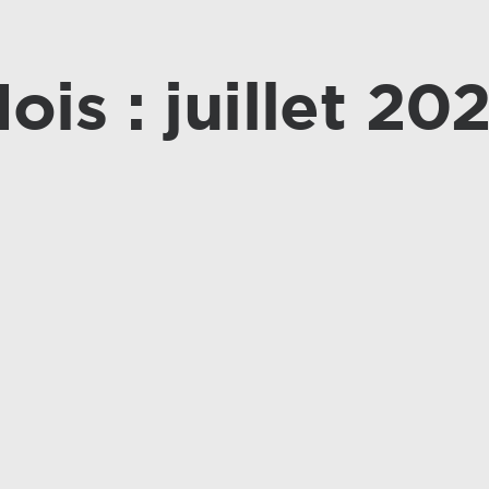
ois : juillet 20