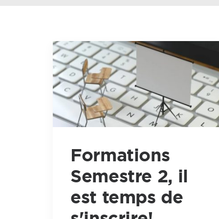
Formations
Semestre 2, il
est temps de
s'inscrire!