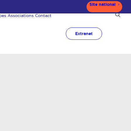
Site national
pes
Associations
Contact
Extranet