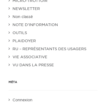
MICRO-TROTTOIR
NEWSLETTER
Non classé
NOTE D'INFORMATION
OUTILS
PLAIDOYER
RU – REPRÉSENTANTS DES USAGERS
VIE ASSOCIATIVE
VU DANS LA PRESSE
MÉTA
Connexion