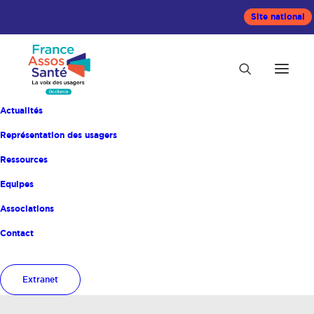
Site national
Actualités
Représentation des usagers
Ressources
Equipes
Associations
Mois : septembre
Contact
2025
Extranet