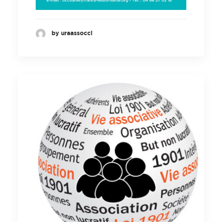
by uraassocci