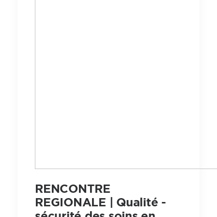
RENCONTRE
REGIONALE | Qualité -
sécurité des soins en