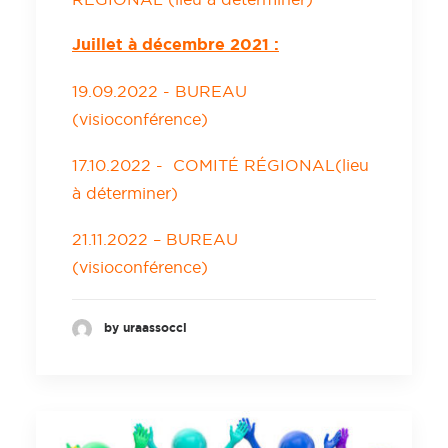
Juillet à décembre 2021 :
19.09.2022 - BUREAU
(visioconférence)
17.10.2022 - COMITÉ RÉGIONAL(lieu
à déterminer)
21.11.2022 –
BUREAU
(visioconférence)
by uraassocci