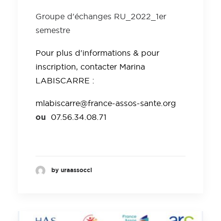
Groupe d'échanges RU_2022_1er
semestre
Pour plus d'informations & pour
inscription, contacter Marina
LABISCARRE :
mlabiscarre@france-assos-sante.org
ou
07.56.34.08.71
by uraassocci