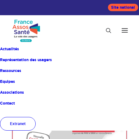
Site national
Actualités
Représentation des usagers
Ressources
Equipes
Accueil
ACTUALITÉ
Associations
Contact
Extranet