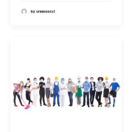
by uraassocci