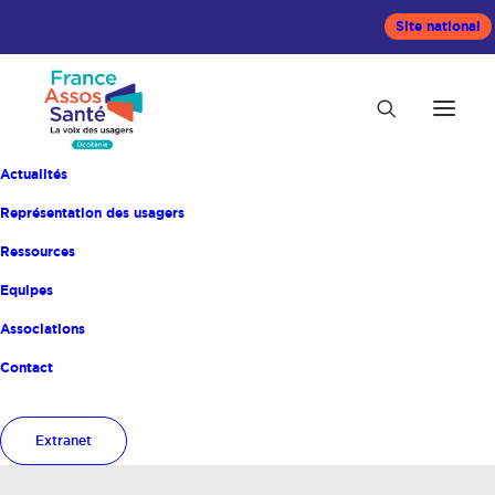
Site national
Actualités
Représentation des usagers
Ressources
Equipes
Associations
Contact
uraassocci
Extranet