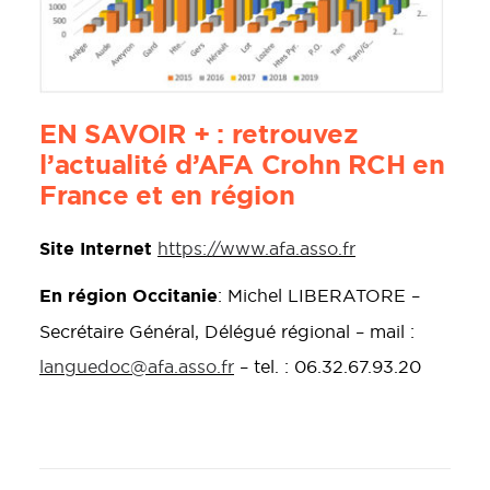
EN SAVOIR + :
retrouvez
l’actualité d’AFA Crohn RCH en
France et en région
Site Internet
https://www.afa.asso.fr
En région Occitanie
: Michel LIBERATORE –
Secrétaire Général, Délégué régional – mail :
languedoc@afa.asso.fr
– tel. : 06.32.67.93.20