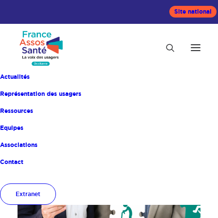
Site national
Actualités
Représentation des usagers
Ressources
Equipes
Accueil
ARTICLE
Associations
Contact
Extranet