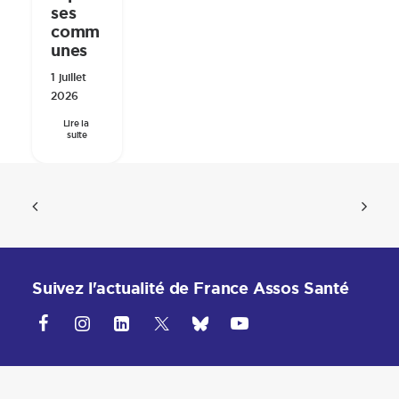
ses
comm
unes
1 juillet
2026
Lire la 
suite
Suivez l'actualité de France Assos Santé