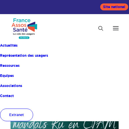
Site national
Actualités
Représentation des usagers
Ressources
Equipes
Accueil
Non classé
Associations
Contact
Extranet