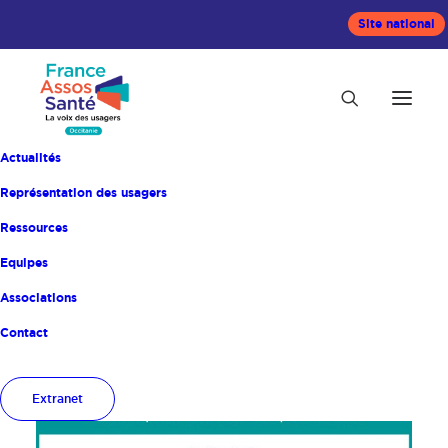
Site national
Actualités
Représentation des usagers
Ressources
Equipes
Accueil
Non classé
Associations
Contact
Extranet