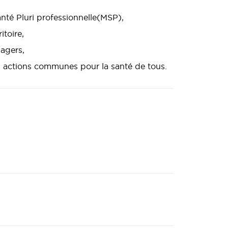
anté Pluri professionnelle(MSP),
toire,
sagers,
es actions communes pour la santé de tous.