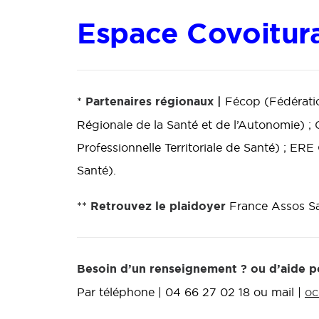
Espace Covoitur
Partenaires régionaux |
*
Fécop (Fédératio
Régionale de la Santé et de l’Autonomie)
Professionnelle Territoriale de Santé) ; ER
Santé).
Retrouvez le plaidoyer
**
France Assos Sa
Besoin d’un renseignement ? ou d’aide po
Par téléphone | 04 66 27 02 18 ou mail |
oc