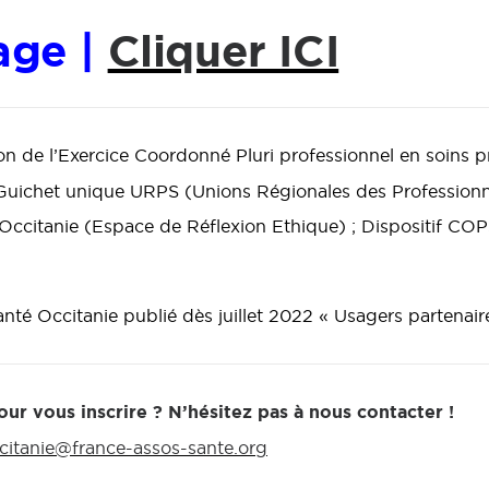
age |
Cliquer ICI
n de l’Exercice Coordonné Pluri professionnel en soins p
 ; Guichet unique URPS (Unions Régionales des Professi
E Occitanie (Espace de Réflexion Ethique) ; Dispositif CO
nté Occitanie publié dès juillet 2022 « Usagers partena
ur vous inscrire ? N’hésitez pas à nous contacter !
citanie@france-assos-sante.org