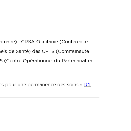
rimaire) ; CRSA Occitanie (Conférence
onnels de Santé) des CPTS (Communauté
PS (Centre Opérationnel du Partenariat en
ires pour une permanence des soins
»
ICI