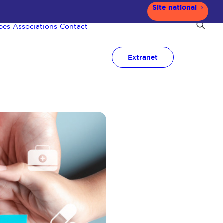
Site national
pes
Associations
Contact
Extranet