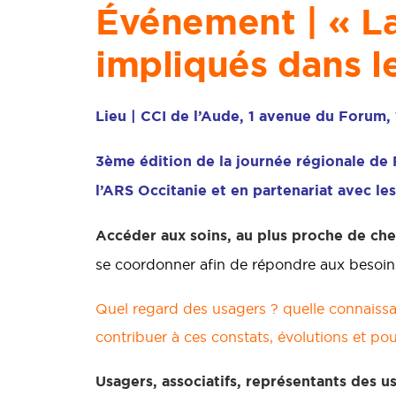
Événement | « La
impliqués dans l
Lieu | CCI de l’Aude, 1 avenue du Forum,
3ème édition de la journée régionale de F
l’ARS Occitanie et en partenariat avec le
Accéder aux soins, au plus proche de che
se coordonner afin de répondre aux besoins
Quel regard des usagers ? quelle connaissa
contribuer à ces constats, évolutions et po
Usagers, associatifs, représentants des u