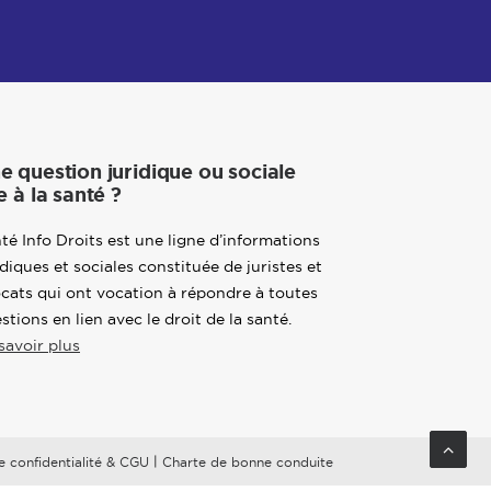
e question juridique ou sociale
e à la santé ?
té Info Droits est une ligne d’informations
idiques et sociales constituée de juristes et
cats qui ont vocation à répondre à toutes
stions en lien avec le droit de la santé.
savoir plus
|
e confidentialité & CGU
Charte de bonne conduite