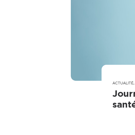
ACTUALITÉ
Jour
sant