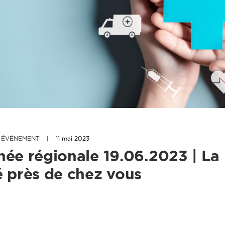
,
ÉVÉNEMENT
|
11 mai 2023
née régionale 19.06.2023 | La
é près de chez vous