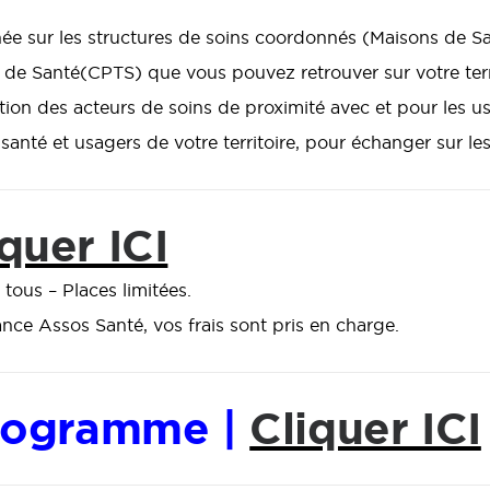
rnée sur les structures de soins coordonnés (Maisons de S
 de Santé(CPTS) que vous pouvez retrouver sur votre terri
tion des acteurs de soins de proximité avec et pour les u
santé et usagers de votre territoire, pour échanger sur l
quer ICI
 tous – Places limitées.
ce Assos Santé, vos frais sont pris en charge.
programme |
Cliquer ICI