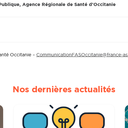
 Publique, Agence Régionale de Santé d’Occitanie
anté Occitanie –
CommunicationFASOccitanie@france-ass
Nos dernières actualités