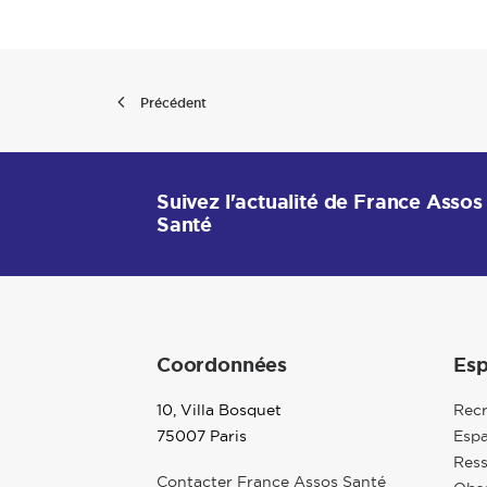
Précédent
Suivez l'actualité de France Assos
Santé
Coordonnées
Esp
10, Villa Bosquet
Rec
75007 Paris
Espa
Res
Contacter France Assos Santé