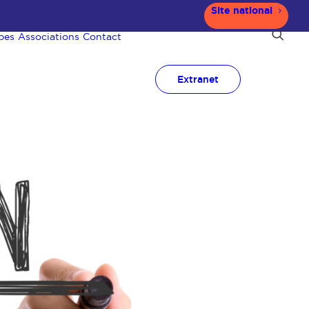
Site national
pes
Associations
Contact
Extranet