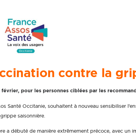
ination contre la gri
n février, pour les personnes ciblées par les recomman
s Santé Occitanie, souhaitent à nouveau sensibiliser l’
 grippe saisonnière.
ière a débuté de manière extrêmement précoce, avec un im