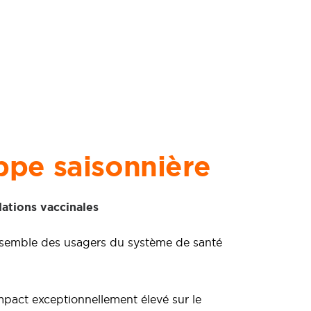
ppe saisonnière
dations vaccinales
ensemble des usagers du système de santé
pact exceptionnellement élevé sur le