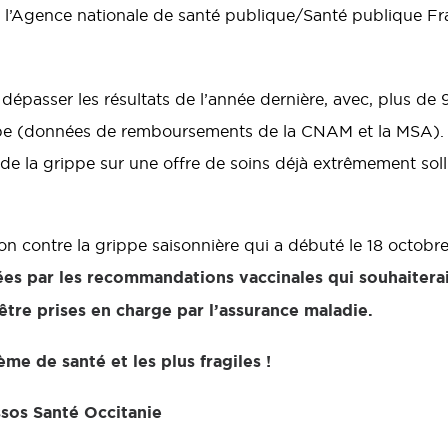
de l’Agence nationale de santé publique/Santé publique F
épasser les résultats de l’année dernière, avec, plus de 9
e (données de remboursements de la CNAM et la MSA). Il
e la grippe sur une offre de soins déjà extrêmement sollic
n contre la grippe saisonnière qui a débuté le 18 octobre
ées par les recommandations vaccinales qui souhaiteraie
 être prises en charge par l’assurance maladie.
e de santé et les plus fragiles !
sos Santé Occitanie