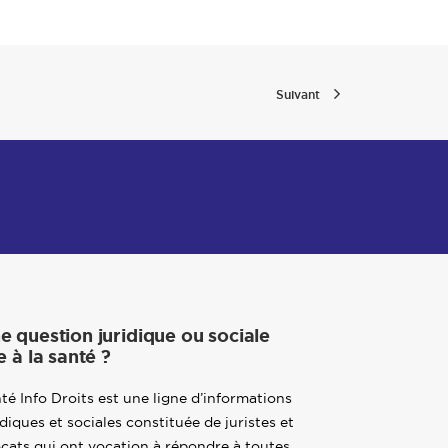
Suivant
e question juridique ou sociale
e à la santé ?
té Info Droits est une ligne d’informations
idiques et sociales constituée de juristes et
cats qui ont vocation à répondre à toutes