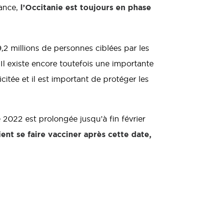
l’Occitanie est toujours en phase
rance,
,2 millions de personnes ciblées par les
 existe encore toutefois une importante
itée et il est important de protéger les
 2022 est prolongée jusqu’à fin février
nt se faire vacciner après cette date,