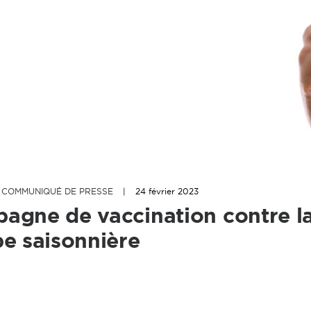
,
COMMUNIQUÉ DE PRESSE
|
24 février 2023
agne de vaccination contre l
pe saisonnière