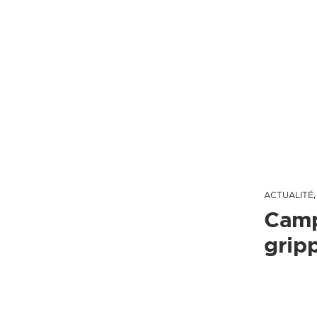
ACTUALITÉ
Camp
grip