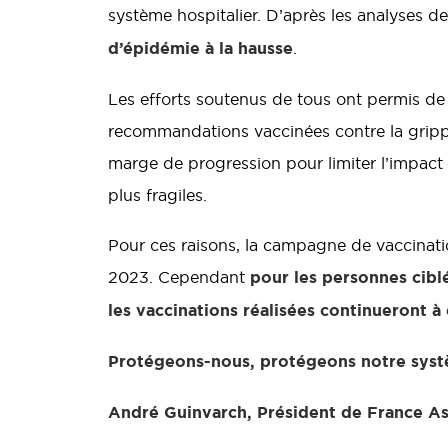
système hospitalier. D’après les analyses 
d’épidémie à la hausse
.
Les efforts soutenus de tous ont permis de d
recommandations vaccinées contre la gripp
marge de progression pour limiter l’impact d
plus fragiles.
Pour ces raisons, la campagne de vaccinatio
pour les personnes cibl
2023. Cependant
les vaccinations réalisées continueront à
Protégeons-nous, protégeons notre systèm
André Guinvarch, Président de France As