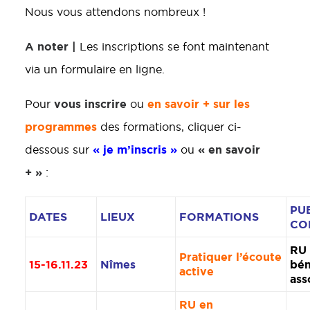
Nous vous attendons nombreux !
A noter |
Les inscriptions se font maintenant
via un formulaire en ligne.
vous inscrire
en savoir + sur les
Pour
ou
programmes
des formations, cliquer ci-
« je m’inscris »
« en savoir
dessous sur
ou
+ »
:
PU
DATES
LIEUX
FORMATIONS
CO
RU 
Pratiquer l’écoute
15-16.11.23
Nîmes
bén
active
ass
RU en