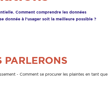
ssentielle. Comment comprendre les données
e donnée à l’usager soit la meilleure possible ?
S PARLERONS
lissement - Comment se procurer les plaintes en tant que