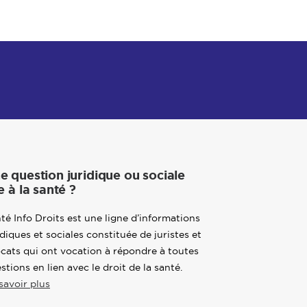
e question juridique ou sociale
e à la santé ?
té Info Droits est une ligne d’informations
idiques et sociales constituée de juristes et
cats qui ont vocation à répondre à toutes
stions en lien avec le droit de la santé.
savoir plus