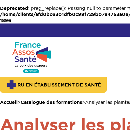
Deprecated
: preg_replace(): Passing null to parameter #
/home/clients/afd0bc6301dfb0c99f729b07a4753a06/w
1896
RU EN ÉTABLISSEMENT DE SANTÉ
Accueil
Catalogue des formations
Analyser les plainte
Analyser les pl