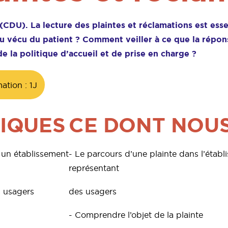
(CDU). La lecture des plaintes et réclamations est e
u vécu du patient ? Comment veiller à ce que la répons
 la politique d’accueil et de prise en charge ?
tion : 1J
IQUES
CE DONT NOU
s un établissement
- Le parcours d’une plainte dans l’étab
représentant
s usagers
des usagers
- Comprendre l’objet de la plainte