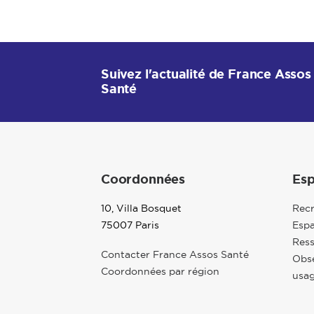
Suivez l'actualité de France Assos
Santé
Coordonnées
Esp
10, Villa Bosquet
Rec
75007 Paris
Espa
Res
Contacter France Assos Santé
Obse
Coordonnées par région
usag