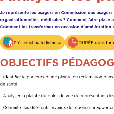
Je représente les usagers en Commission des usagers 
organisationnelles, médicales ? Comment faire place a
Comment les transformer en occasion d’amélioration de
Présentiel ou à distance
DURÉE de la forma
OBJECTIFS PÉDAGOG
- Identifier le parcours d’une plainte ou réclamation dan
de santé
- Analyser la plainte du point de vue du représentant de
- Connaître les différents niveaux de réponses à apporter